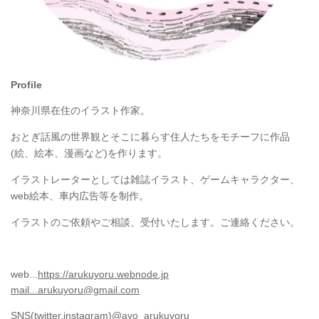
Profile
神奈川県在住のイラスト作家。
おとぎ話風の世界観とそこに暮らす住人たちをモチーフに作品
(
)
絵、絵本、漫画など
を作ります。
イラストレーターとしては雑誌イラスト、ゲームキャラクター、
web
絵本、車内広告等を制作。
イラストのご依頼やご相談、受付いたします。ご連絡ください。
web...
https://arukuyoru.webnode.jp
mail...arukuyoru@gmail.com
SNS(twitter,instagram)@ayo_arukuyoru